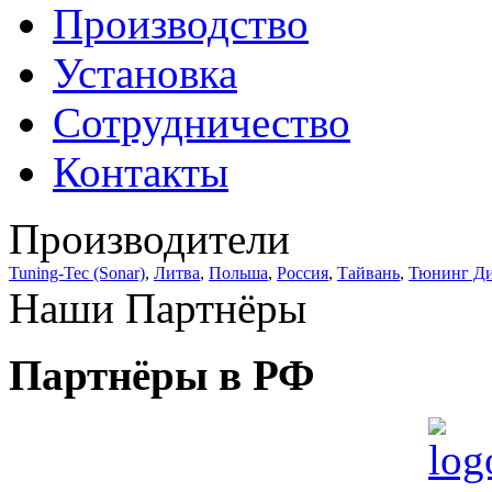
Производство
Установка
Сотрудничество
Контакты
Производители
Tuning-Tec (Sonar)
,
Литва
,
Польша
,
Россия
,
Тайвань
,
Тюнинг Д
Наши Партнёры
Партнёры в РФ