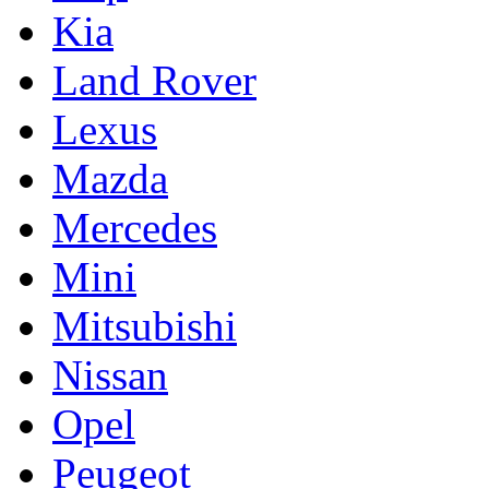
Kia
Land Rover
Lexus
Mazda
Mercedes
Mini
Mitsubishi
Nissan
Opel
Peugeot